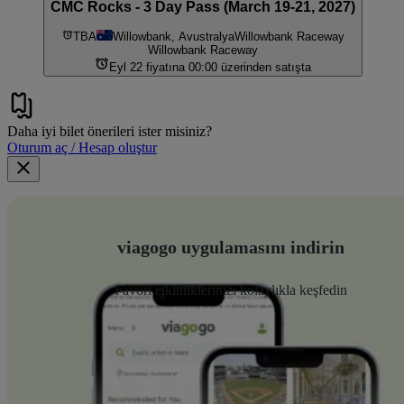
CMC Rocks - 3 Day Pass (March 19-21, 2027)
TBA
Willowbank, Avustralya
Willowbank Raceway
Willowbank Raceway
Eyl 22 fiyatına 00:00 üzerinden satışta
Daha iyi bilet önerileri ister misiniz?
Oturum aç / Hesap oluştur
viagogo uygulamasını indirin
Favori etkinliklerinizi kolaylıkla keşfedin