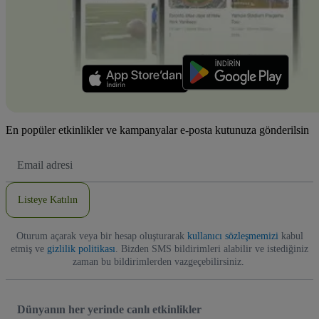
En popüler etkinlikler ve kampanyalar e-posta kutunuza gönderilsin
E-
posta
Adresi
Listeye Katılın
Oturum açarak veya bir hesap oluşturarak
kullanıcı sözleşmemizi
kabul
etmiş ve
gizlilik politikası
. Bizden SMS bildirimleri alabilir ve istediğiniz
zaman bu bildirimlerden vazgeçebilirsiniz.
Dünyanın her yerinde canlı etkinlikler