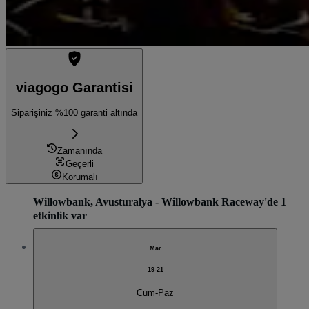
viagogo Garantisi
Siparişiniz %100 garanti altında
Zamanında
Geçerli
Korumalı
Willowbank, Avusturalya - Willowbank Raceway'de 1
etkinlik var
Mar
19-21
Cum-Paz