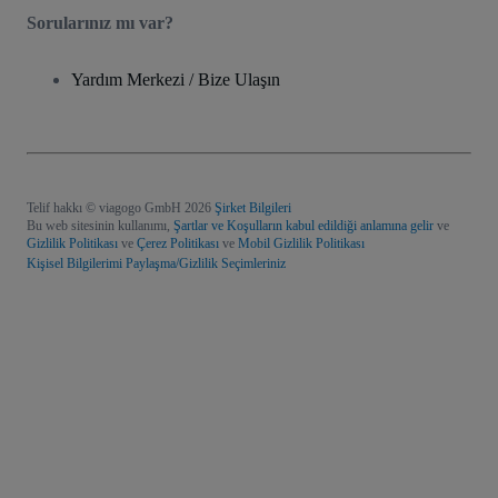
Sorularınız mı var?
Yardım Merkezi / Bize Ulaşın
Telif hakkı © viagogo GmbH 2026
Şirket Bilgileri
Bu web sitesinin kullanımı,
Şartlar ve Koşulların kabul edildiği anlamına gelir
ve
Gizlilik Politikası
ve
Çerez Politikası
ve
Mobil Gizlilik Politikası
Kişisel Bilgilerimi Paylaşma/Gizlilik Seçimleriniz