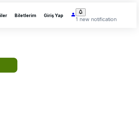
iler
Biletlerim
Giriş Yap
1 new notification