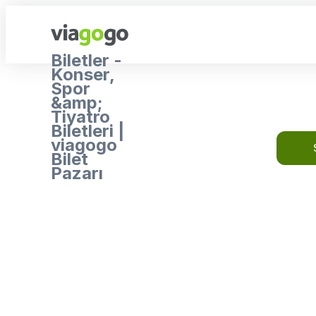
Biletler -
Konser,
Spor
&amp;
Tiyatro
Biletleri |
viagogo
Bilet
Pazarı