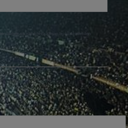
eri alabilir ve istediğiniz zaman bu bildirimlerden