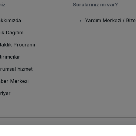
miz
Sorularınız mı var?
kkımızda
Yardım Merkezi / Bize
ık Dağıtım
taklık Programı
tırımcılar
rumsal hizmet
ber Merkezi
riyer