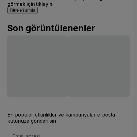
görmek için tıklayın.
Filtreleri sıfırla
Son görüntülenenler
En popüler etkinlikler ve kampanyalar e-posta
kutunuza gönderilsin
E-
posta