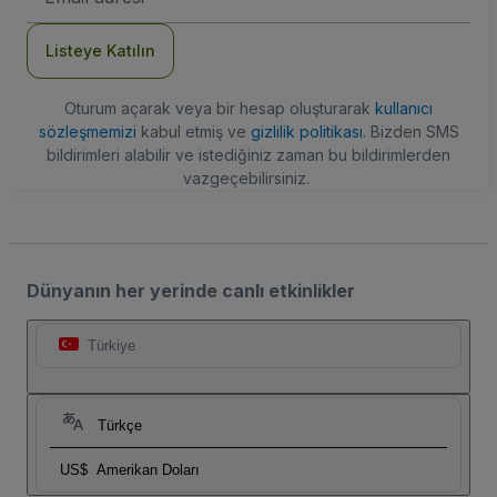
Adresi
Listeye Katılın
Oturum açarak veya bir hesap oluşturarak
kullanıcı
sözleşmemizi
kabul etmiş ve
gizlilik politikası
. Bizden SMS
bildirimleri alabilir ve istediğiniz zaman bu bildirimlerden
vazgeçebilirsiniz.
Dünyanın her yerinde canlı etkinlikler
Türkiye
Türkçe
US$
Amerikan Doları