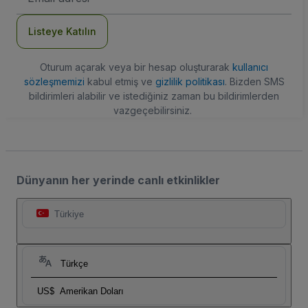
Adresi
Listeye Katılın
Oturum açarak veya bir hesap oluşturarak
kullanıcı
sözleşmemizi
kabul etmiş ve
gizlilik politikası
. Bizden SMS
bildirimleri alabilir ve istediğiniz zaman bu bildirimlerden
vazgeçebilirsiniz.
Dünyanın her yerinde canlı etkinlikler
Türkiye
Türkçe
US$
Amerikan Doları