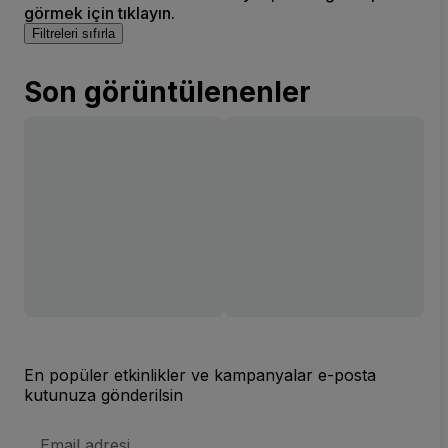
görmek için tıklayın.
Filtreleri sıfırla
Son görüntülenenler
En popüler etkinlikler ve kampanyalar e-posta
kutunuza gönderilsin
E-
posta