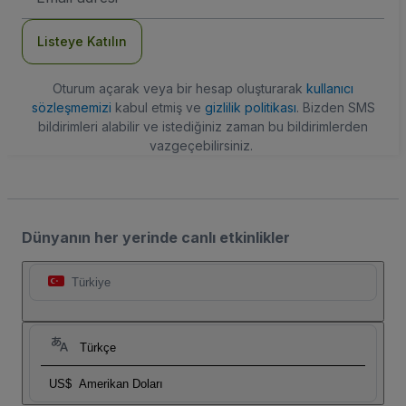
Adresi
Listeye Katılın
Oturum açarak veya bir hesap oluşturarak
kullanıcı
sözleşmemizi
kabul etmiş ve
gizlilik politikası
. Bizden SMS
bildirimleri alabilir ve istediğiniz zaman bu bildirimlerden
vazgeçebilirsiniz.
Dünyanın her yerinde canlı etkinlikler
Türkiye
Türkçe
US$
Amerikan Doları