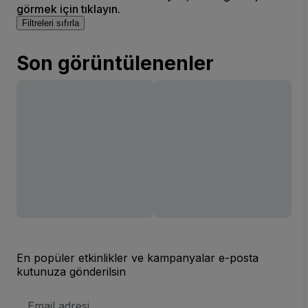
görmek için tıklayın.
Filtreleri sıfırla
Son görüntülenenler
En popüler etkinlikler ve kampanyalar e-posta
kutunuza gönderilsin
E-
posta