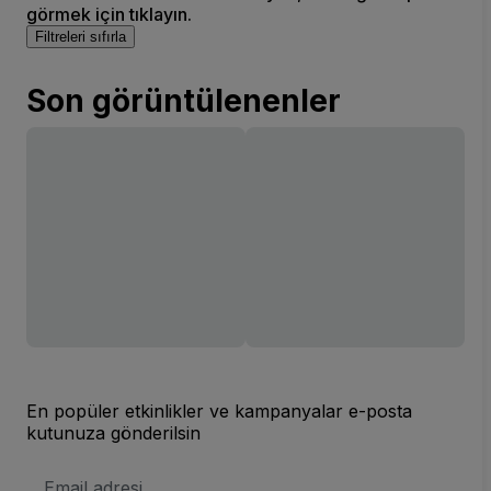
görmek için tıklayın.
Filtreleri sıfırla
Son görüntülenenler
En popüler etkinlikler ve kampanyalar e-posta
kutunuza gönderilsin
E-
posta