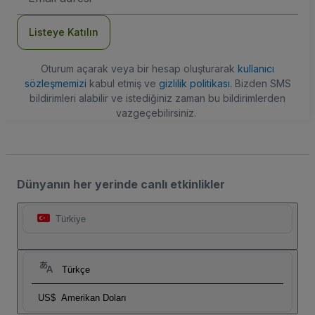
Adresi
Listeye Katılın
Oturum açarak veya bir hesap oluşturarak
kullanıcı
sözleşmemizi
kabul etmiş ve
gizlilik politikası
. Bizden SMS
bildirimleri alabilir ve istediğiniz zaman bu bildirimlerden
vazgeçebilirsiniz.
Dünyanın her yerinde canlı etkinlikler
Türkiye
Türkçe
US$
Amerikan Doları