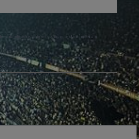
eri alabilir ve istediğiniz zaman bu bildirimlerden