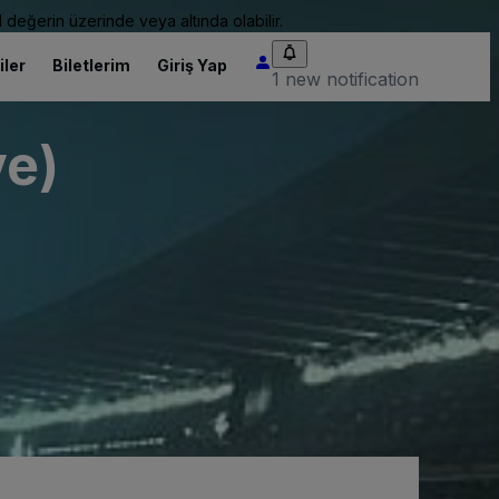
 değerin üzerinde veya altında olabilir.
iler
Biletlerim
Giriş Yap
1 new notification
ve)