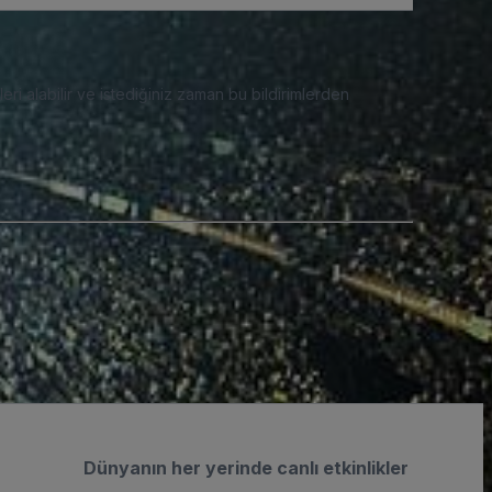
eri alabilir ve istediğiniz zaman bu bildirimlerden
Dünyanın her yerinde canlı etkinlikler