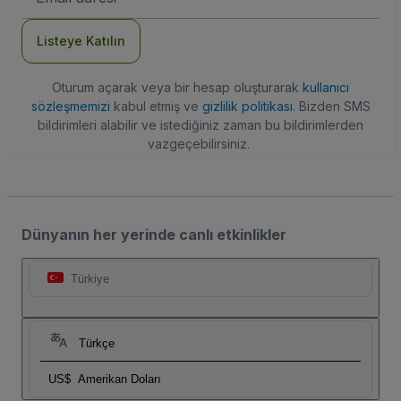
Adresi
Listeye Katılın
Oturum açarak veya bir hesap oluşturarak
kullanıcı
sözleşmemizi
kabul etmiş ve
gizlilik politikası
. Bizden SMS
bildirimleri alabilir ve istediğiniz zaman bu bildirimlerden
vazgeçebilirsiniz.
Dünyanın her yerinde canlı etkinlikler
Türkiye
Türkçe
US$
Amerikan Doları