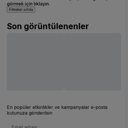
görmek için tıklayın.
Filtreleri sıfırla
Son görüntülenenler
En popüler etkinlikler ve kampanyalar e-posta
kutunuza gönderilsin
E-
posta