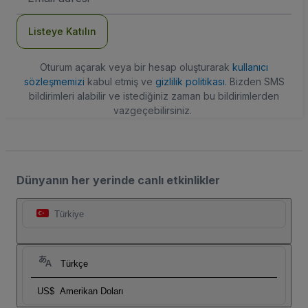
Adresi
Listeye Katılın
Oturum açarak veya bir hesap oluşturarak
kullanıcı
sözleşmemizi
kabul etmiş ve
gizlilik politikası
. Bizden SMS
bildirimleri alabilir ve istediğiniz zaman bu bildirimlerden
vazgeçebilirsiniz.
Dünyanın her yerinde canlı etkinlikler
Türkiye
Türkçe
US$
Amerikan Doları