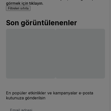
görmek için tıklayın.
Filtreleri sıfırla
Son görüntülenenler
En popüler etkinlikler ve kampanyalar e-posta
kutunuza gönderilsin
E-
posta