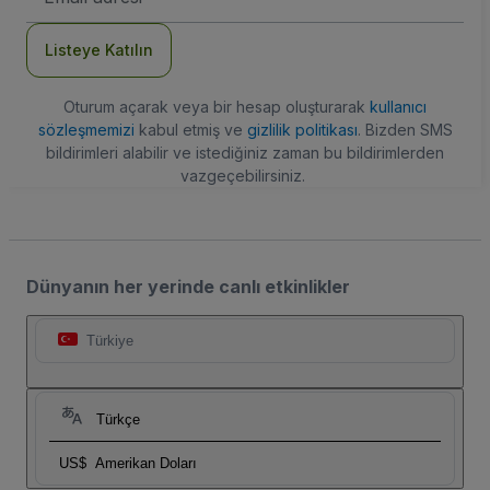
Adresi
Listeye Katılın
Oturum açarak veya bir hesap oluşturarak
kullanıcı
sözleşmemizi
kabul etmiş ve
gizlilik politikası
. Bizden SMS
bildirimleri alabilir ve istediğiniz zaman bu bildirimlerden
vazgeçebilirsiniz.
Dünyanın her yerinde canlı etkinlikler
Türkiye
Türkçe
US$
Amerikan Doları