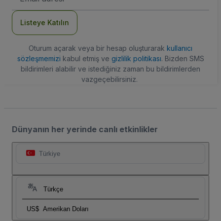
Adresi
Listeye Katılın
Oturum açarak veya bir hesap oluşturarak
kullanıcı
sözleşmemizi
kabul etmiş ve
gizlilik politikası
. Bizden SMS
bildirimleri alabilir ve istediğiniz zaman bu bildirimlerden
vazgeçebilirsiniz.
Dünyanın her yerinde canlı etkinlikler
Türkiye
Türkçe
US$
Amerikan Doları