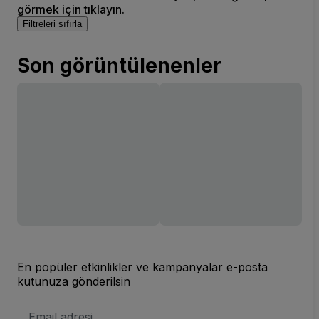
görmek için tıklayın.
Filtreleri sıfırla
Son görüntülenenler
En popüler etkinlikler ve kampanyalar e-posta
kutunuza gönderilsin
E-
posta