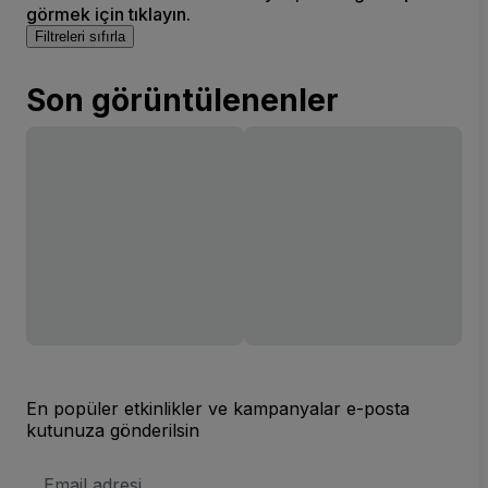
görmek için tıklayın.
Filtreleri sıfırla
Son görüntülenenler
En popüler etkinlikler ve kampanyalar e-posta
kutunuza gönderilsin
E-
posta