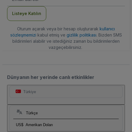
Adresi
Listeye Katılın
Oturum açarak veya bir hesap oluşturarak
kullanıcı
sözleşmemizi
kabul etmiş ve
gizlilik politikası
. Bizden SMS
bildirimleri alabilir ve istediğiniz zaman bu bildirimlerden
vazgeçebilirsiniz.
Dünyanın her yerinde canlı etkinlikler
Türkiye
Türkçe
US$
Amerikan Doları