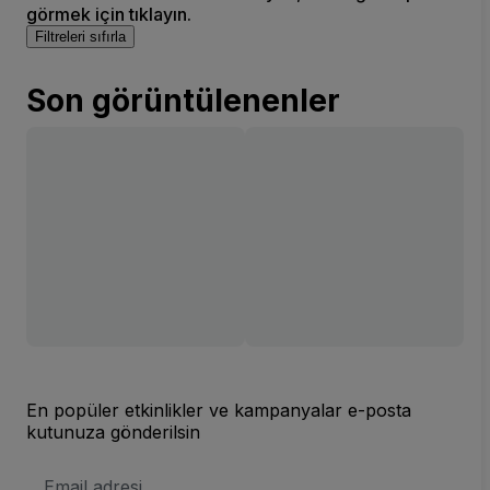
görmek için tıklayın.
Filtreleri sıfırla
Son görüntülenenler
En popüler etkinlikler ve kampanyalar e-posta
kutunuza gönderilsin
E-
posta