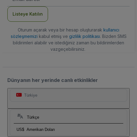
Adresi
Listeye Katılın
Oturum açarak veya bir hesap oluşturarak
kullanıcı
sözleşmemizi
kabul etmiş ve
gizlilik politikası
. Bizden SMS
bildirimleri alabilir ve istediğiniz zaman bu bildirimlerden
vazgeçebilirsiniz.
Dünyanın her yerinde canlı etkinlikler
Türkiye
Türkçe
US$
Amerikan Doları