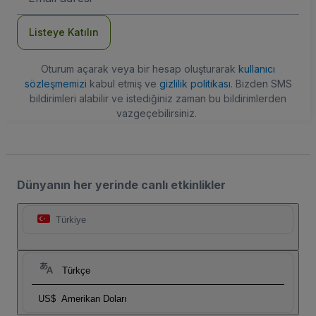
Adresi
Listeye Katılın
Oturum açarak veya bir hesap oluşturarak
kullanıcı
sözleşmemizi
kabul etmiş ve
gizlilik politikası
. Bizden SMS
bildirimleri alabilir ve istediğiniz zaman bu bildirimlerden
vazgeçebilirsiniz.
Dünyanın her yerinde canlı etkinlikler
Türkiye
Türkçe
US$
Amerikan Doları