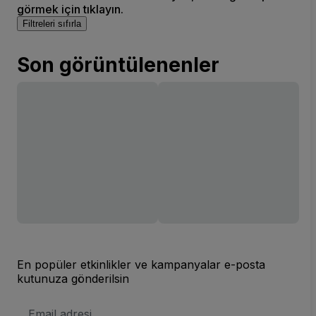
görmek için tıklayın.
Filtreleri sıfırla
Son görüntülenenler
En popüler etkinlikler ve kampanyalar e-posta
kutunuza gönderilsin
E-
posta