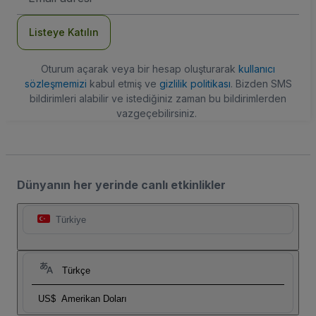
Adresi
Listeye Katılın
Oturum açarak veya bir hesap oluşturarak
kullanıcı
sözleşmemizi
kabul etmiş ve
gizlilik politikası
. Bizden SMS
bildirimleri alabilir ve istediğiniz zaman bu bildirimlerden
vazgeçebilirsiniz.
Dünyanın her yerinde canlı etkinlikler
Türkiye
Türkçe
US$
Amerikan Doları