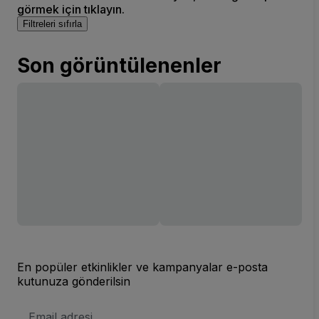
görmek için tıklayın.
Filtreleri sıfırla
Son görüntülenenler
En popüler etkinlikler ve kampanyalar e-posta
kutunuza gönderilsin
E-
posta