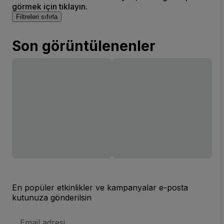
görmek için tıklayın.
Filtreleri sıfırla
Son görüntülenenler
En popüler etkinlikler ve kampanyalar e-posta
kutunuza gönderilsin
E-
posta