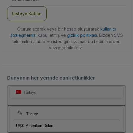
Adresi
Listeye Katılın
Oturum açarak veya bir hesap oluşturarak
kullanıcı
sözleşmemizi
kabul etmiş ve
gizlilik politikası
. Bizden SMS
bildirimleri alabilir ve istediğiniz zaman bu bildirimlerden
vazgeçebilirsiniz.
Dünyanın her yerinde canlı etkinlikler
Türkiye
Türkçe
US$
Amerikan Doları