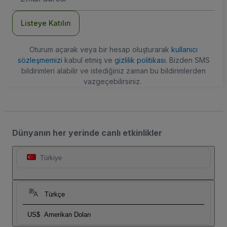
Adresi
Listeye Katılın
Oturum açarak veya bir hesap oluşturarak
kullanıcı
sözleşmemizi
kabul etmiş ve
gizlilik politikası
. Bizden SMS
bildirimleri alabilir ve istediğiniz zaman bu bildirimlerden
vazgeçebilirsiniz.
Dünyanın her yerinde canlı etkinlikler
Türkiye
Türkçe
US$
Amerikan Doları