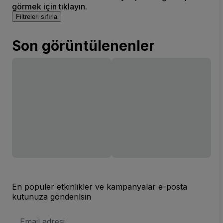
görmek için tıklayın.
Filtreleri sıfırla
Son görüntülenenler
En popüler etkinlikler ve kampanyalar e-posta
kutunuza gönderilsin
E-
posta