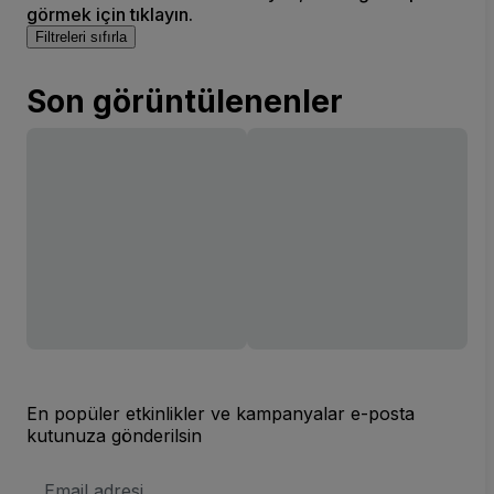
görmek için tıklayın.
Filtreleri sıfırla
Son görüntülenenler
En popüler etkinlikler ve kampanyalar e-posta
kutunuza gönderilsin
E-
posta