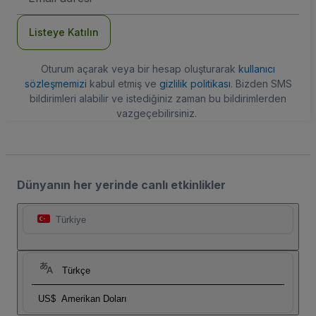
Adresi
Listeye Katılın
Oturum açarak veya bir hesap oluşturarak
kullanıcı
sözleşmemizi
kabul etmiş ve
gizlilik politikası
. Bizden SMS
bildirimleri alabilir ve istediğiniz zaman bu bildirimlerden
vazgeçebilirsiniz.
Dünyanın her yerinde canlı etkinlikler
Türkiye
Türkçe
US$
Amerikan Doları