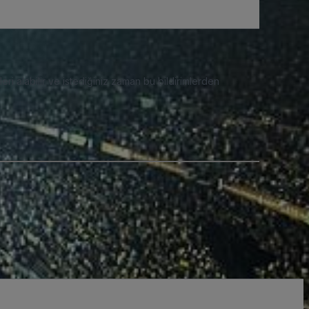
eri alabilir ve istediğiniz zaman bu bildirimlerden