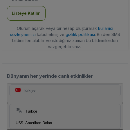
Adresi
Listeye Katılın
Oturum açarak veya bir hesap oluşturarak
kullanıcı
sözleşmemizi
kabul etmiş ve
gizlilik politikası
. Bizden SMS
bildirimleri alabilir ve istediğiniz zaman bu bildirimlerden
vazgeçebilirsiniz.
Dünyanın her yerinde canlı etkinlikler
Türkiye
Türkçe
US$
Amerikan Doları