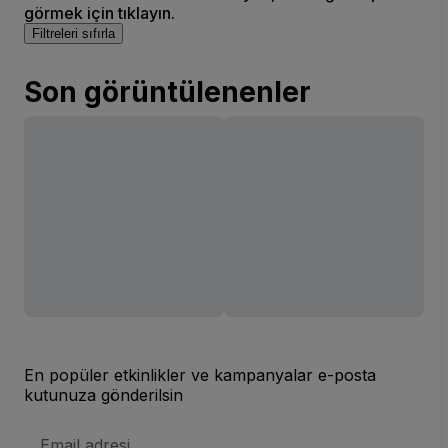
görmek için tıklayın.
Filtreleri sıfırla
Son görüntülenenler
En popüler etkinlikler ve kampanyalar e-posta
kutunuza gönderilsin
E-
posta