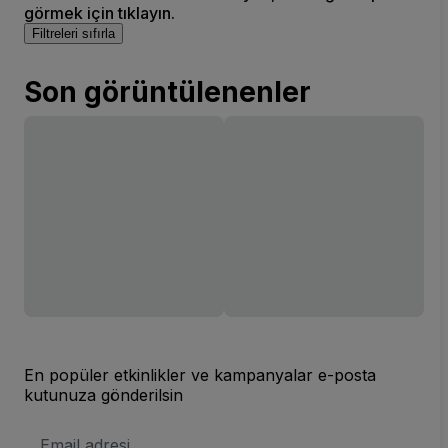
görmek için tıklayın.
Filtreleri sıfırla
Son görüntülenenler
En popüler etkinlikler ve kampanyalar e-posta
kutunuza gönderilsin
E-
posta