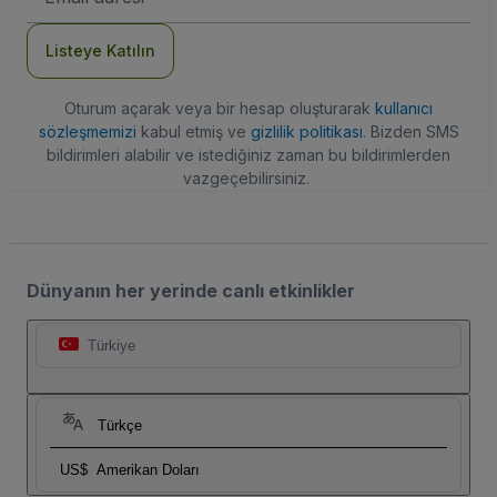
Adresi
Listeye Katılın
Oturum açarak veya bir hesap oluşturarak
kullanıcı
sözleşmemizi
kabul etmiş ve
gizlilik politikası
. Bizden SMS
bildirimleri alabilir ve istediğiniz zaman bu bildirimlerden
vazgeçebilirsiniz.
Dünyanın her yerinde canlı etkinlikler
Türkiye
Türkçe
US$
Amerikan Doları