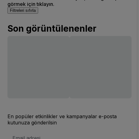
görmek için tıklayın.
Filtreleri sıfırla
Son görüntülenenler
En popüler etkinlikler ve kampanyalar e-posta
kutunuza gönderilsin
E-
posta