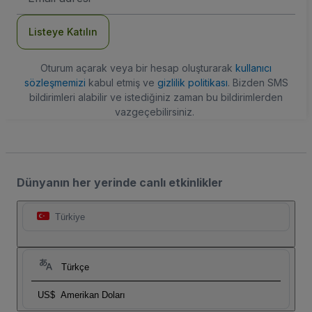
Adresi
Listeye Katılın
Oturum açarak veya bir hesap oluşturarak
kullanıcı
sözleşmemizi
kabul etmiş ve
gizlilik politikası
. Bizden SMS
bildirimleri alabilir ve istediğiniz zaman bu bildirimlerden
vazgeçebilirsiniz.
Dünyanın her yerinde canlı etkinlikler
Türkiye
Türkçe
US$
Amerikan Doları