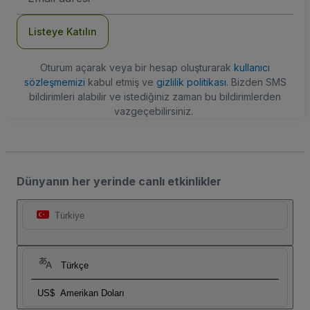
Adresi
Listeye Katılın
Oturum açarak veya bir hesap oluşturarak
kullanıcı
sözleşmemizi
kabul etmiş ve
gizlilik politikası
. Bizden SMS
bildirimleri alabilir ve istediğiniz zaman bu bildirimlerden
vazgeçebilirsiniz.
Dünyanın her yerinde canlı etkinlikler
Türkiye
Türkçe
US$
Amerikan Doları