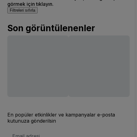
görmek için tıklayın.
Filtreleri sıfırla
Son görüntülenenler
En popüler etkinlikler ve kampanyalar e-posta
kutunuza gönderilsin
E-
posta