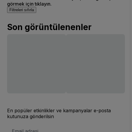
görmek için tıklayın.
Filtreleri sıfırla
Son görüntülenenler
En popüler etkinlikler ve kampanyalar e-posta
kutunuza gönderilsin
E-
posta