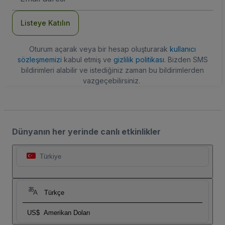
Adresi
Listeye Katılın
Oturum açarak veya bir hesap oluşturarak
kullanıcı
sözleşmemizi
kabul etmiş ve
gizlilik politikası
. Bizden SMS
bildirimleri alabilir ve istediğiniz zaman bu bildirimlerden
vazgeçebilirsiniz.
Dünyanın her yerinde canlı etkinlikler
Türkiye
Türkçe
US$
Amerikan Doları