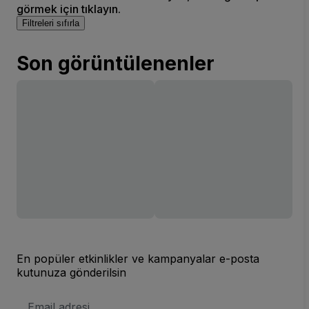
görmek için tıklayın.
Filtreleri sıfırla
Son görüntülenenler
En popüler etkinlikler ve kampanyalar e-posta
kutunuza gönderilsin
E-
posta