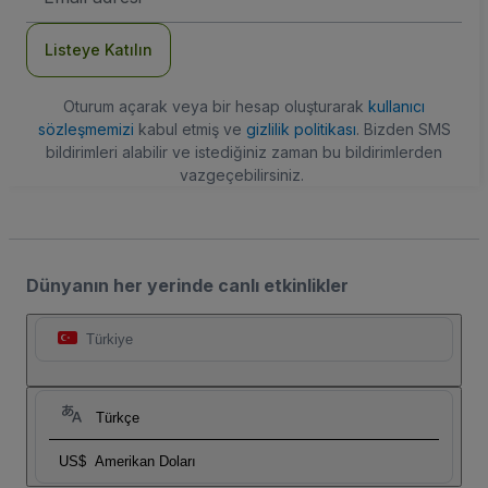
Adresi
Listeye Katılın
Oturum açarak veya bir hesap oluşturarak
kullanıcı
sözleşmemizi
kabul etmiş ve
gizlilik politikası
. Bizden SMS
bildirimleri alabilir ve istediğiniz zaman bu bildirimlerden
vazgeçebilirsiniz.
Dünyanın her yerinde canlı etkinlikler
Türkiye
Türkçe
US$
Amerikan Doları