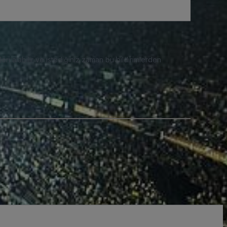
eri alabilir ve istediğiniz zaman bu bildirimlerden