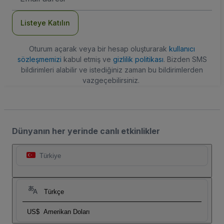
Adresi
Listeye Katılın
Oturum açarak veya bir hesap oluşturarak
kullanıcı
sözleşmemizi
kabul etmiş ve
gizlilik politikası
. Bizden SMS
bildirimleri alabilir ve istediğiniz zaman bu bildirimlerden
vazgeçebilirsiniz.
Dünyanın her yerinde canlı etkinlikler
Türkiye
Türkçe
US$
Amerikan Doları