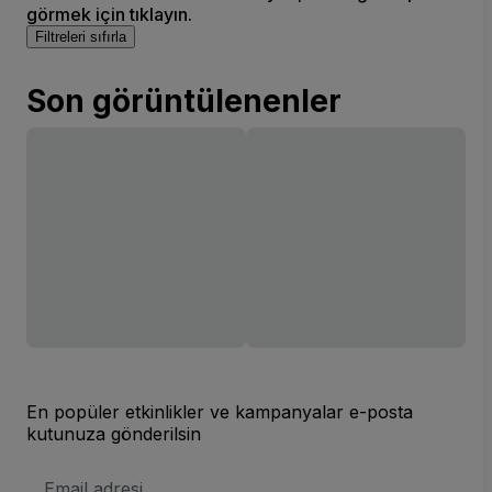
görmek için tıklayın.
Filtreleri sıfırla
Son görüntülenenler
En popüler etkinlikler ve kampanyalar e-posta
kutunuza gönderilsin
E-
posta