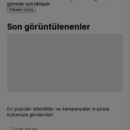
görmek için tıklayın.
Filtreleri sıfırla
Son görüntülenenler
En popüler etkinlikler ve kampanyalar e-posta
kutunuza gönderilsin
E-
posta