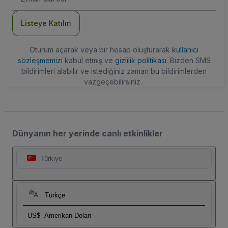
Adresi
Listeye Katılın
Oturum açarak veya bir hesap oluşturarak
kullanıcı
sözleşmemizi
kabul etmiş ve
gizlilik politikası
. Bizden SMS
bildirimleri alabilir ve istediğiniz zaman bu bildirimlerden
vazgeçebilirsiniz.
Dünyanın her yerinde canlı etkinlikler
Türkiye
Türkçe
US$
Amerikan Doları