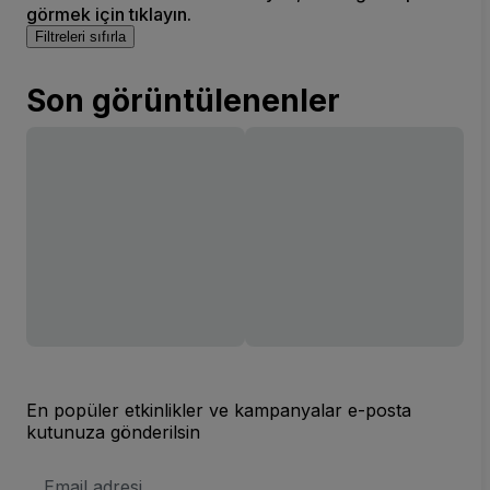
görmek için tıklayın.
Filtreleri sıfırla
Son görüntülenenler
En popüler etkinlikler ve kampanyalar e-posta
kutunuza gönderilsin
E-
posta