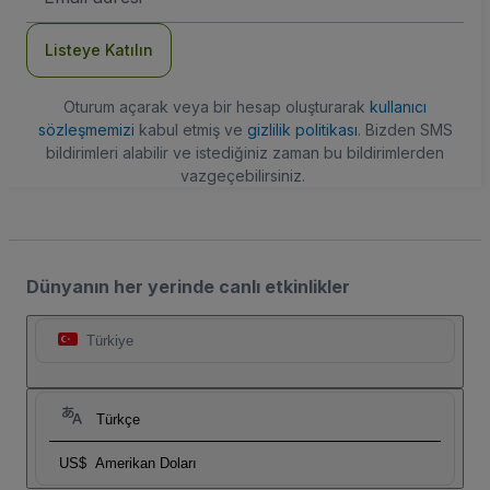
Adresi
Listeye Katılın
Oturum açarak veya bir hesap oluşturarak
kullanıcı
sözleşmemizi
kabul etmiş ve
gizlilik politikası
. Bizden SMS
bildirimleri alabilir ve istediğiniz zaman bu bildirimlerden
vazgeçebilirsiniz.
Dünyanın her yerinde canlı etkinlikler
Türkiye
Türkçe
US$
Amerikan Doları