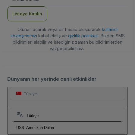
Adresi
Listeye Katılın
Oturum açarak veya bir hesap oluşturarak
kullanıcı
sözleşmemizi
kabul etmiş ve
gizlilik politikası
. Bizden SMS
bildirimleri alabilir ve istediğiniz zaman bu bildirimlerden
vazgeçebilirsiniz.
Dünyanın her yerinde canlı etkinlikler
Türkiye
Türkçe
US$
Amerikan Doları