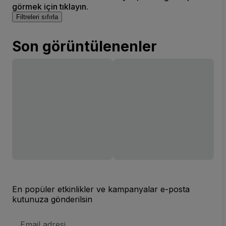
görmek için tıklayın.
Filtreleri sıfırla
Son görüntülenenler
En popüler etkinlikler ve kampanyalar e-posta
kutunuza gönderilsin
E-
posta