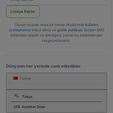
Adresi
Listeye Katılın
Oturum açarak veya bir hesap oluşturarak
kullanıcı
sözleşmemizi
kabul etmiş ve
gizlilik politikası
. Bizden SMS
bildirimleri alabilir ve istediğiniz zaman bu bildirimlerden
vazgeçebilirsiniz.
Dünyanın her yerinde canlı etkinlikler
Türkiye
Türkçe
US$
Amerikan Doları