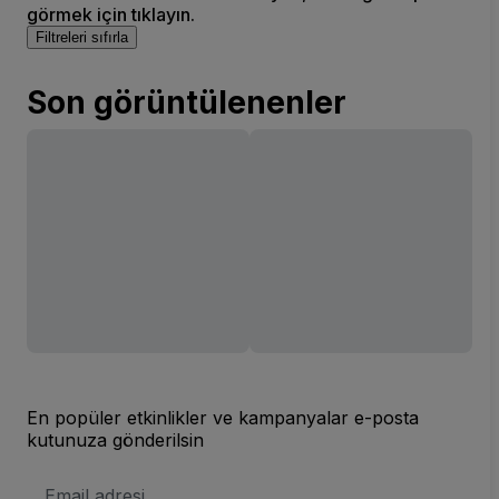
görmek için tıklayın.
Filtreleri sıfırla
Son görüntülenenler
En popüler etkinlikler ve kampanyalar e-posta
kutunuza gönderilsin
E-
posta