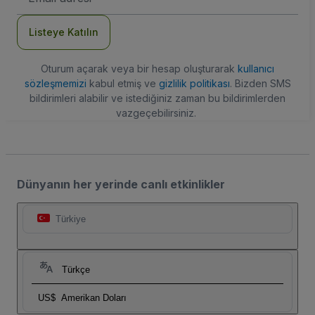
Adresi
Listeye Katılın
Oturum açarak veya bir hesap oluşturarak
kullanıcı
sözleşmemizi
kabul etmiş ve
gizlilik politikası
. Bizden SMS
bildirimleri alabilir ve istediğiniz zaman bu bildirimlerden
vazgeçebilirsiniz.
Dünyanın her yerinde canlı etkinlikler
Türkiye
Türkçe
US$
Amerikan Doları