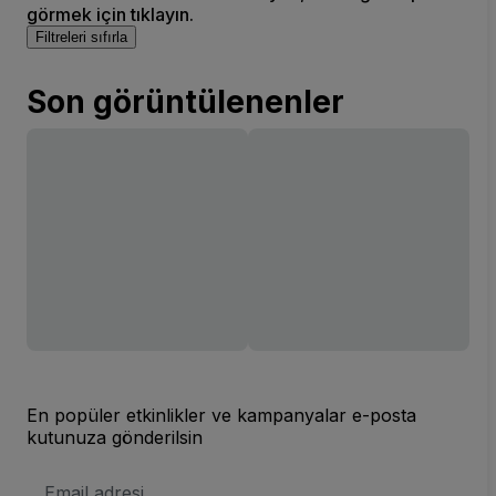
görmek için tıklayın.
Filtreleri sıfırla
Son görüntülenenler
En popüler etkinlikler ve kampanyalar e-posta
kutunuza gönderilsin
E-
posta