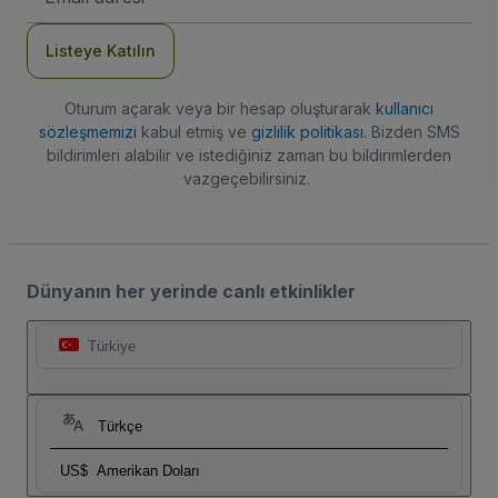
Adresi
Listeye Katılın
Oturum açarak veya bir hesap oluşturarak
kullanıcı
sözleşmemizi
kabul etmiş ve
gizlilik politikası
. Bizden SMS
bildirimleri alabilir ve istediğiniz zaman bu bildirimlerden
vazgeçebilirsiniz.
Dünyanın her yerinde canlı etkinlikler
Türkiye
Türkçe
US$
Amerikan Doları