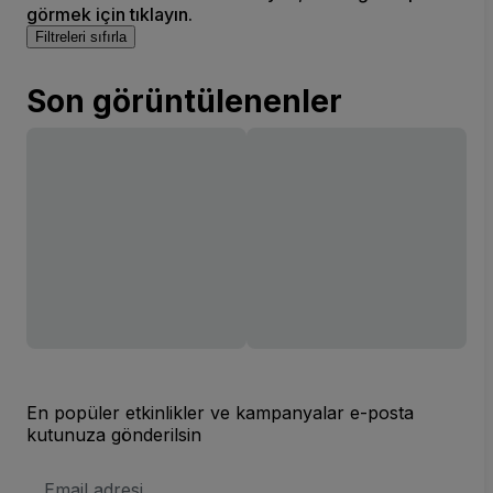
görmek için tıklayın.
Filtreleri sıfırla
Son görüntülenenler
En popüler etkinlikler ve kampanyalar e-posta
kutunuza gönderilsin
E-
posta