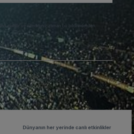
eri alabilir ve istediğiniz zaman bu bildirimlerden
Dünyanın her yerinde canlı etkinlikler