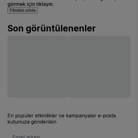
görmek için tıklayın.
Filtreleri sıfırla
Son görüntülenenler
En popüler etkinlikler ve kampanyalar e-posta
kutunuza gönderilsin
E-
posta