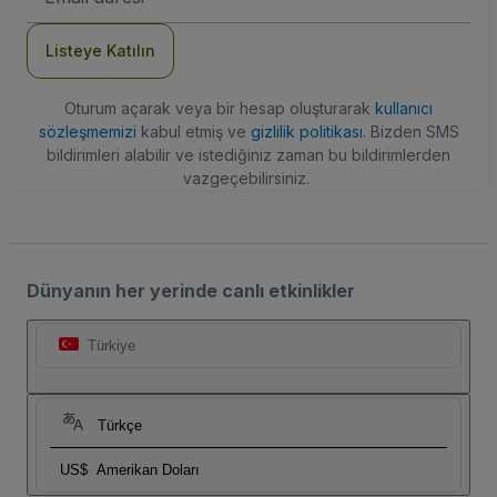
Adresi
Listeye Katılın
Oturum açarak veya bir hesap oluşturarak
kullanıcı
sözleşmemizi
kabul etmiş ve
gizlilik politikası
. Bizden SMS
bildirimleri alabilir ve istediğiniz zaman bu bildirimlerden
vazgeçebilirsiniz.
Dünyanın her yerinde canlı etkinlikler
Türkiye
Türkçe
US$
Amerikan Doları