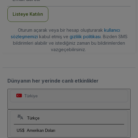
Adresi
Listeye Katılın
Oturum açarak veya bir hesap oluşturarak
kullanıcı
sözleşmemizi
kabul etmiş ve
gizlilik politikası
. Bizden SMS
bildirimleri alabilir ve istediğiniz zaman bu bildirimlerden
vazgeçebilirsiniz.
Dünyanın her yerinde canlı etkinlikler
Türkiye
Türkçe
US$
Amerikan Doları