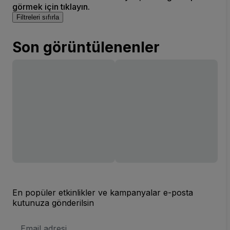
görmek için tıklayın.
Filtreleri sıfırla
Son görüntülenenler
En popüler etkinlikler ve kampanyalar e-posta
kutunuza gönderilsin
E-
posta