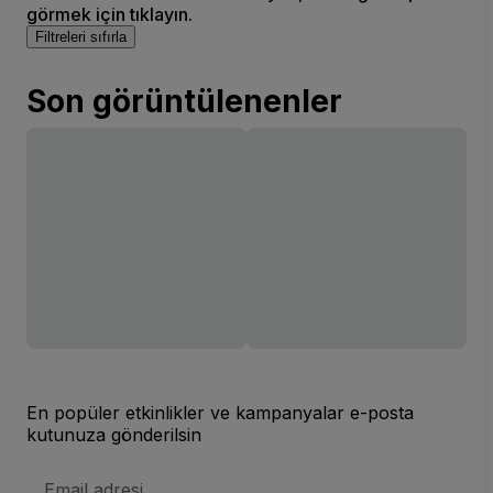
görmek için tıklayın.
Filtreleri sıfırla
Son görüntülenenler
En popüler etkinlikler ve kampanyalar e-posta
kutunuza gönderilsin
E-
posta