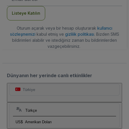
Adresi
Listeye Katılın
Oturum açarak veya bir hesap oluşturarak
kullanıcı
sözleşmemizi
kabul etmiş ve
gizlilik politikası
. Bizden SMS
bildirimleri alabilir ve istediğiniz zaman bu bildirimlerden
vazgeçebilirsiniz.
Dünyanın her yerinde canlı etkinlikler
Türkiye
Türkçe
US$
Amerikan Doları