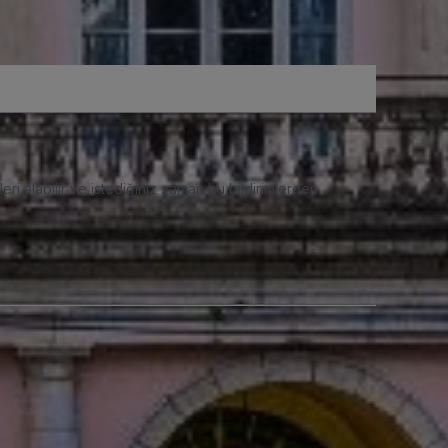
eri alabilir ve istediğiniz zaman bu bildirimlerden