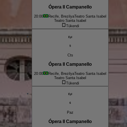
Ópera Il Campanello
20:00
Recife, Brezilya
Teatro Santa Isabel
Teatro Santa Isabel
Tükendi
Eyl
5
Cts
Ópera Il Campanello
20:00
Recife, Brezilya
Teatro Santa Isabel
Teatro Santa Isabel
Tükendi
Eyl
6
Paz
Ópera Il Campanello