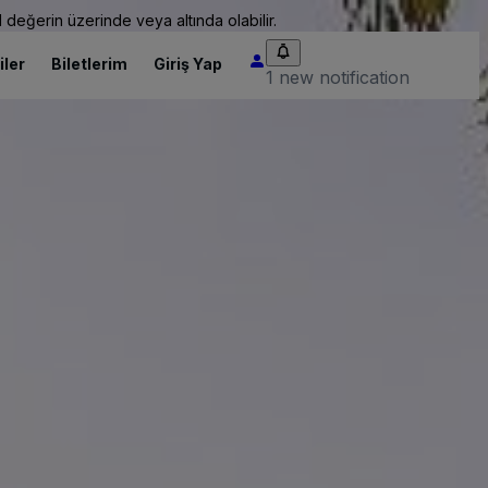
 değerin üzerinde veya altında olabilir.
iler
Biletlerim
Giriş Yap
1 new notification