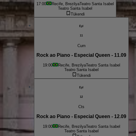
17:00
Recife, Brezilya
Teatro Santa Isabel
Teatro Santa Isabel
Tükendi
Eyl
11
Cum
Rock ao Piano - Especial Queen - 11.09
19:00
Recife, Brezilya
Teatro Santa Isabel
Teatro Santa Isabel
Tükendi
Eyl
12
Cts
Rock ao Piano - Especial Queen - 12.09
19:00
Recife, Brezilya
Teatro Santa Isabel
Teatro Santa Isabel