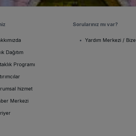
miz
Sorularınız mı var?
kkımızda
Yardım Merkezi / Bize
ık Dağıtım
taklık Programı
tırımcılar
rumsal hizmet
ber Merkezi
riyer