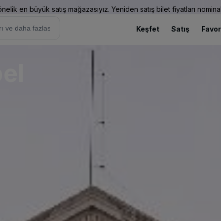
elik en büyük satış mağazasıyız. Yeniden satış bilet fiyatları nominal
Keşfet
Satış
Favor
bel