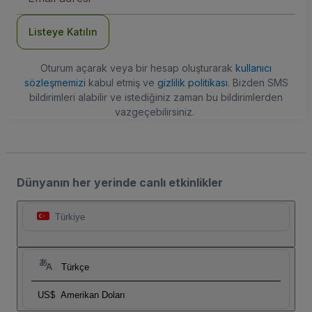
Adresi
Listeye Katılın
Oturum açarak veya bir hesap oluşturarak
kullanıcı
sözleşmemizi
kabul etmiş ve
gizlilik politikası
. Bizden SMS
bildirimleri alabilir ve istediğiniz zaman bu bildirimlerden
vazgeçebilirsiniz.
Dünyanın her yerinde canlı etkinlikler
Türkiye
Türkçe
US$
Amerikan Doları