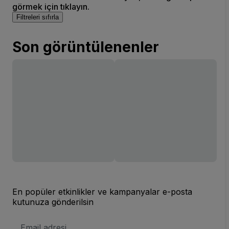
görmek için tıklayın.
Filtreleri sıfırla
Son görüntülenenler
En popüler etkinlikler ve kampanyalar e-posta
kutunuza gönderilsin
E-
posta