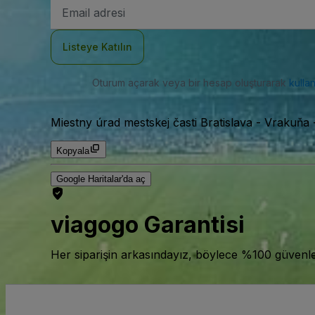
E-
posta
Adresi
Listeye Katılın
Oturum açarak veya bir hesap oluşturarak
kulla
Miestny úrad mestskej časti Bratislava - Vrakuňa
Kopyala
Google Haritalar'da aç
viagogo Garantisi
Her siparişin arkasındayız, böylece %100 güvenle bi