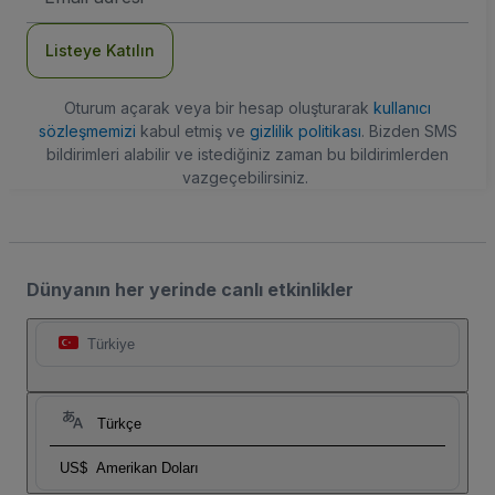
Adresi
Listeye Katılın
Oturum açarak veya bir hesap oluşturarak
kullanıcı
sözleşmemizi
kabul etmiş ve
gizlilik politikası
. Bizden SMS
bildirimleri alabilir ve istediğiniz zaman bu bildirimlerden
vazgeçebilirsiniz.
Dünyanın her yerinde canlı etkinlikler
Türkiye
Türkçe
US$
Amerikan Doları