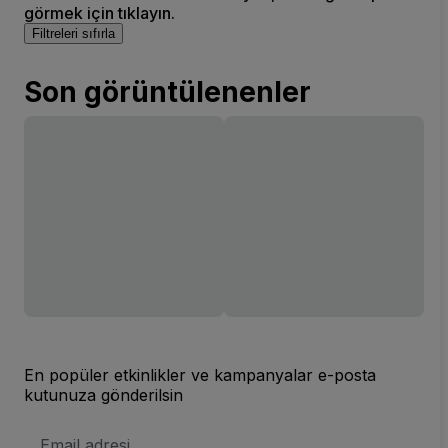
görmek için tıklayın.
Filtreleri sıfırla
Son görüntülenenler
En popüler etkinlikler ve kampanyalar e-posta
kutunuza gönderilsin
E-
posta