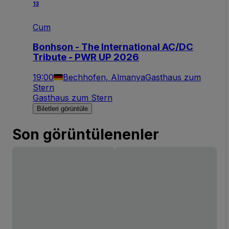
13
Cum
Bonhson - The International AC/DC
Tribute - PWR UP 2026
19:00
Bechhofen, Almanya
Gasthaus zum
Stern
Gasthaus zum Stern
Biletleri görüntüle
Son görüntülenenler