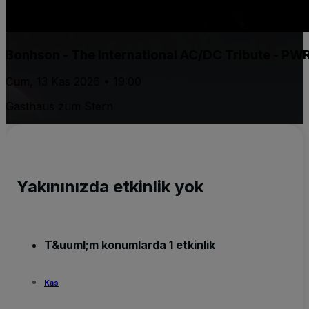
Bonhson - The International AC/DC Tribute - PW
Cum, 13 Kas 2026 • 19:00
Gasthaus zum Stern
Yakınınızda etkinlik yok
T&uuml;m konumlarda 1 etkinlik
Kas