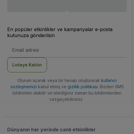
En popüler etkinlikler ve kampanyalar e-posta
kutunuza gönderilsin
E-
posta
Adresi
Listeye Katılın
Oturum açarak veya bir hesap oluşturarak
kullanıcı
sözleşmemizi
kabul etmiş ve
gizlilik politikası
. Bizden SMS
bildirimleri alabilir ve istediğiniz zaman bu bildirimlerden
vazgeçebilirsiniz.
Dünyanın her yerinde canlı etkinlikler