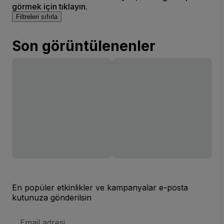
görmek için tıklayın.
Filtreleri sıfırla
Son görüntülenenler
En popüler etkinlikler ve kampanyalar e-posta
kutunuza gönderilsin
E-
posta