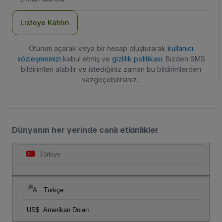
Adresi
Listeye Katılın
Oturum açarak veya bir hesap oluşturarak
kullanıcı
sözleşmemizi
kabul etmiş ve
gizlilik politikası
. Bizden SMS
bildirimleri alabilir ve istediğiniz zaman bu bildirimlerden
vazgeçebilirsiniz.
Dünyanın her yerinde canlı etkinlikler
Türkiye
Türkçe
US$
Amerikan Doları