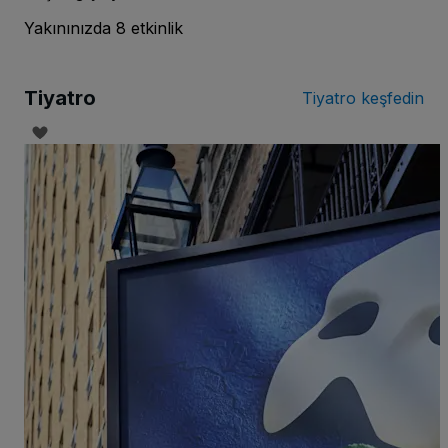
Yakınınızda 8 etkinlik
Tiyatro
Tiyatro keşfedin