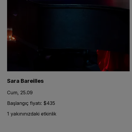
Sara Bareilles
Cum, 25.09
Başlangıç fiyatı: $435
1 yakınınızdaki etkinlik