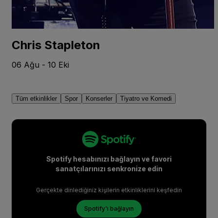
Chris Stapleton
06 Ağu - 10 Eki
Tüm etkinlikler
Spor
Konserler
Tiyatro ve Komedi
Spotify hesabınızı bağlayın ve favori
sanatçılarınızı senkronize edin
Gerçekte dinlediğiniz kişilerin etkinliklerini keşfedin
Spotify'ı bağlayın