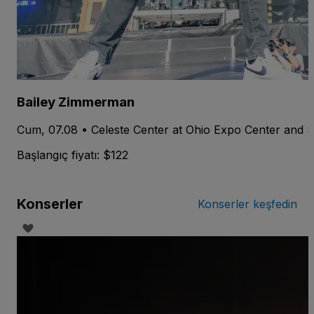
Bailey Zimmerman
Cum, 07.08 • Celeste Center at Ohio Expo Center and 
Başlangıç fiyatı: $122
Konserler
Konserler keşfedin