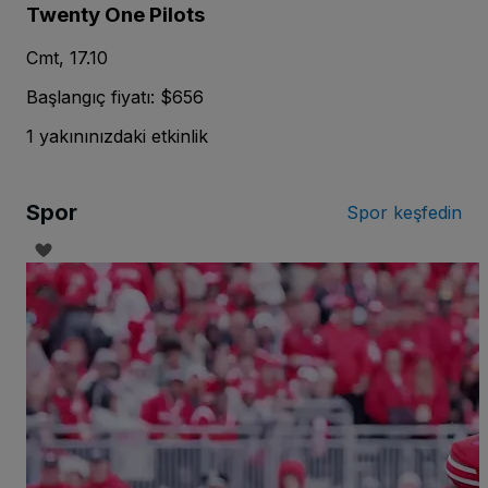
Twenty One Pilots
Cmt, 17.10
Başlangıç fiyatı: $656
1 yakınınızdaki etkinlik
Spor
Spor keşfedin