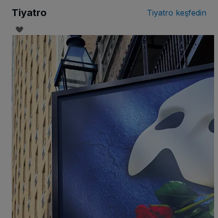
Tiyatro
Tiyatro keşfedin