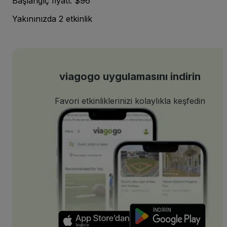
Başlangıç fiyatı: $96
Yakınınızda 2 etkinlik
viagogo uygulamasını indirin
Favori etkinliklerinizi kolaylıkla keşfedin